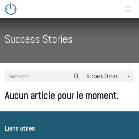
Se rendre au contenu
Success Stories
Success Stories
Aucun article pour le moment.
Liens utiles