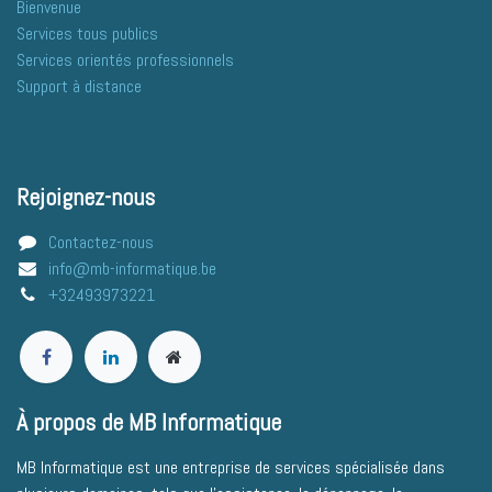
​​​​​​​B​i​e​n​v​e​n​ue
Services tous publics
Services orientés professionnels
Support à distance
Rejoignez-nous
Contactez-nous
info@mb-informatique.be
+32493973221
À propos de MB Informatique
MB Informatique est une entreprise de services spécialisée dans